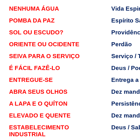
NENHUMA ÁGUA
Vida Espir
POMBA DA PAZ
Espírito 
SOL OU ESCUDO?
Providênc
ORIENTE OU OCIDENTE
Perdão
SEIVA PARA O SERVIÇO
Serviço /
É FÁCIL FAZÊ-LO
Deus / Po
ENTREGUE-SE
Entrega a
ABRA SEUS OLHOS
Dez mand
A LAPA E O QUÍTON
Persistên
ELEVADO E QUENTE
Dez mand
ESTABELECIMENTO
Deus / Sa
INDUSTRIAL