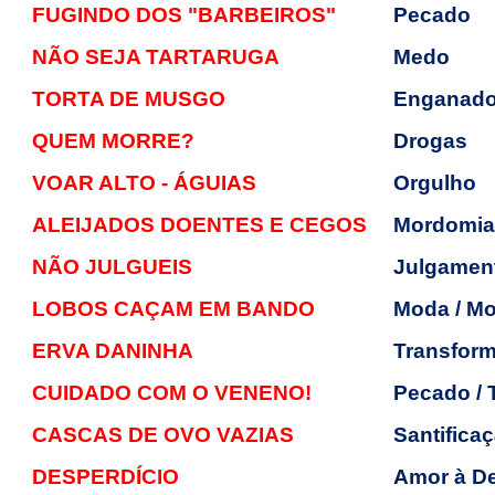
FUGINDO DOS "BARBEIROS"
Pecado
NÃO SEJA TARTARUGA
Medo
TORTA DE MUSGO
Enganado
QUEM MORRE?
Drogas
VOAR ALTO - ÁGUIAS
Orgulho
ALEIJADOS DOENTES E CEGOS
Mordomia 
NÃO JULGUEIS
Julgamen
LOBOS CAÇAM EM BANDO
Moda / Mo
ERVA DANINHA
Transform
CUIDADO COM O VENENO!
Pecado / 
CASCAS DE OVO VAZIAS
Santificaç
DESPERDÍCIO
Amor à D