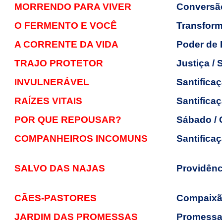
MORRENDO PARA VIVER
Conversão
O FERMENTO E VOCÊ
Transform
A CORRENTE DA VIDA
Poder de
TRAJO PROTETOR
Justiça / 
INVULNERÁVEL
Santifica
RAÍZES VITAIS
Santifica
POR QUE REPOUSAR?
Sábado /
COMPANHEIROS INCOMUNS
Santifica
SALVO DAS NAJAS
Providênc
CÃES-PASTORES
Compaix
JARDIM DAS PROMESSAS
Promessa 