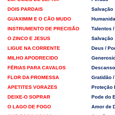
DOIS PARDAIS
Salvação
GUAXIMIM E O CÃO MUDO
Humanid
INSTRUMENTO DE PRECISÃO
Talentos 
O ZINCO E JESUS
Salvação
LIGUE NA CORRENTE
Deus / Po
MILHO APODRECIDO
Generosi
FÉRIAS PARA CAVALOS
Descanso 
FLOR DA PROMESSA
Gratidão 
APETITES VORAZES
Proteção 
DEIXE-O SOPRAR
Pode do E
O LAGO DE FOGO
Amor de 