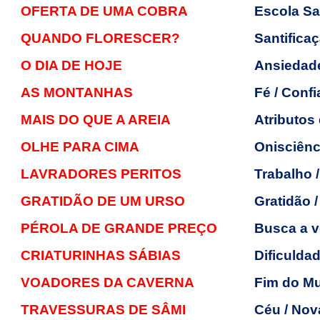
OFERTA DE UMA COBRA
Escola Sa
QUANDO FLORESCER?
Santifica
O DIA DE HOJE
Ansiedad
AS MONTANHAS
Fé / Conf
MAIS DO QUE A AREIA
Atributos
OLHE PARA CIMA
Onisciênc
LAVRADORES PERITOS
Trabalho /
GRATIDÃO DE UM URSO
Gratidão 
PÉROLA DE GRANDE PREÇO
Busca a v
CRIATURINHAS SÁBIAS
Dificulda
VOADORES DA CAVERNA
Fim do Mu
TRAVESSURAS DE SÂMI
Céu / Nov