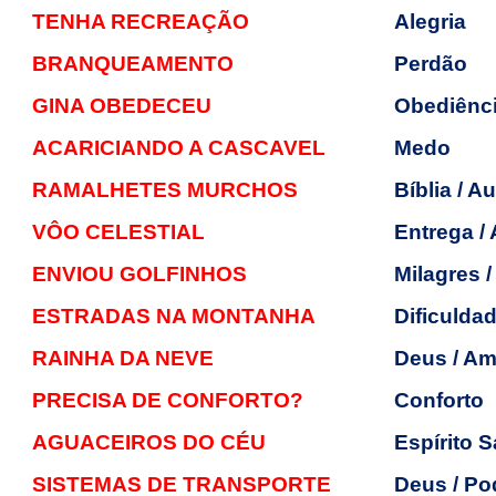
TENHA RECREAÇÃO
Alegria
BRANQUEAMENTO
Perdão
GINA OBEDECEU
Obediênc
ACARICIANDO A CASCAVEL
Medo
RAMALHETES MURCHOS
Bíblia / A
VÔO CELESTIAL
Entrega /
ENVIOU GOLFINHOS
Milagres 
ESTRADAS NA MONTANHA
Dificulda
RAINHA DA NEVE
Deus / Am
PRECISA DE CONFORTO?
Conforto
AGUACEIROS DO CÉU
Espírito 
SISTEMAS DE TRANSPORTE
Deus / Po