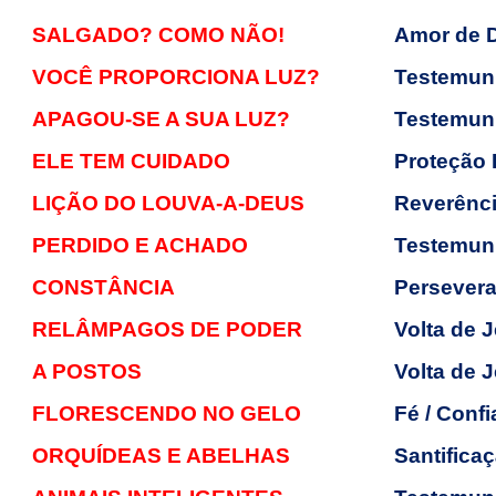
SALGADO? COMO NÃO!
Amor de 
VOCÊ PROPORCIONA LUZ?
Testemunh
APAGOU-SE A SUA LUZ?
Testemu
ELE TEM CUIDADO
Proteção 
LIÇÃO DO LOUVA-A-DEUS
Reverênc
PERDIDO E ACHADO
Testemun
CONSTÂNCIA
Persevera
RELÂMPAGOS DE PODER
Volta de 
A POSTOS
Volta de 
FLORESCENDO NO GELO
Fé / Conf
ORQUÍDEAS E ABELHAS
Santifica