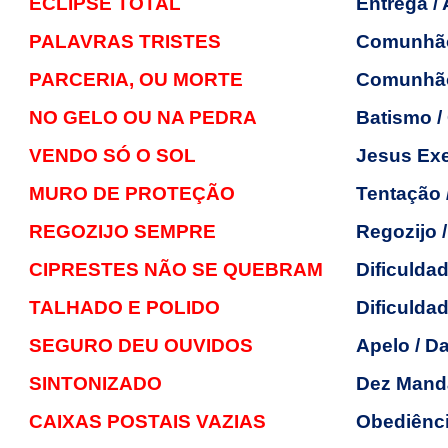
ECLIPSE TOTAL
Entrega /
PALAVRAS TRISTES
Comunhão 
PARCERIA, OU MORTE
Comunhã
NO GELO OU NA PEDRA
Batismo /
VENDO SÓ O SOL
Jesus Ex
MURO DE PROTEÇÃO
Tentação 
REGOZIJO SEMPRE
Regozijo /
CIPRESTES NÃO SE QUEBRAM
Dificuldad
TALHADO E POLIDO
Dificulda
SEGURO DEU OUVIDOS
Apelo / D
SINTONIZADO
Dez Mand
CAIXAS POSTAIS VAZIAS
Obediênci