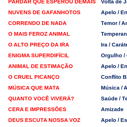
PARDAR QUE ESPEROU DEMAIS
Volta de 
NUVENS DE GAFANHOTOS
Apelo / E
CORRENDO DE NADA
Temor / A
O MAIS FEROZ ANIMAL
Temperan
O ALTO PREÇO DA IRA
Ira / Cará
ENIGMA SUPERDIFÍCIL
Orgulho /
ANIMAL DE ESTIMAÇÃO
Apelo / E
O CRUEL PICANÇO
Conflito 
MÚSICA QUE MATA
Música / 
QUANTO VOCÊ VIVERÁ?
Saúde / T
CERA E IMPRESSÕES
Amizade
DEUS ESCUTA NOSSA VOZ
Apelo / Es