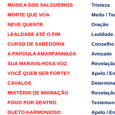
MÚSICA DOS SALGUEIROS
Tristeza
MORTE QUE VOA
Medo / Te
NEVE QUENTE
Oração
LEALDADE ATÉ O FIM
Lealdade 
CURSO DE SABEDORIA
Conselho
A PAPOULA AMARFANHADA
Amizade
SUA MARAVILHOSA VOZ
Revelaçã
VOCÊ QUER SER FORTE?
Apelo / E
CAVALOS
Determina
MISTÉRIO DE MIGRAÇÃO
Revelação
FOGO POR DENTRO
Testemu
DUETO HARMONIOSO
Apelo / En