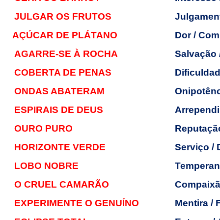
JULGAR OS FRUTOS
Julgament
AÇÚCAR DE PLÁTANO
Dor / Com
AGARRE-SE À ROCHA
Salvação 
COBERTA DE PENAS
Dificulda
ONDAS ABATERAM
Onipotênc
ESPIRAIS DE DEUS
Arrependi
OURO PURO
Reputação
HORIZONTE VERDE
Serviço /
LOBO NOBRE
Temperanç
O CRUEL CAMARÃO
Compaixã
EXPERIMENTE O GENUÍNO
Mentira / 