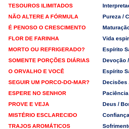
TESOUROS ILIMITADOS
Interpreta
NÃO ALTERE A FÓRMULA
Pureza / C
É PENOSO O CRESCIMENTO
Maturação
FLOR DE FARINHA
Vida espir
MORTO OU REFRIGERADO?
Espírito 
SOMENTE PORÇÕES DIÁRIAS
Devoção 
O ORVALHO E VOCÊ
Espírito 
SEGUIR UM PORCO-DO-MAR?
Decisões 
ESPERE NO SENHOR
Paciência
PROVE E VEJA
Deus / B
MISTÉRIO ESCLARECIDO
Confiança
TRAJOS AROMÁTICOS
Sofriment