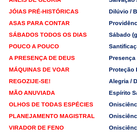
JÓIAS PRÉ-HISTÓRICAS
Dilúvio / B
ASAS PARA CONTAR
Providênc
SÁBADOS TODOS OS DIAS
Sábado (g
POUCO A POUCO
Santifica
A PRESENÇA DE DEUS
Presença
MÁQUINAS DE VOAR
Proteção 
REGOZIJE-SE!
Alegria /
MÃO ANUVIADA
Espírito 
OLHOS DE TODAS ESPÉCIES
Onisciênc
PLANEJAMENTO MAGISTRAL
Onisciênc
VIRADOR DE FENO
Onisciênc