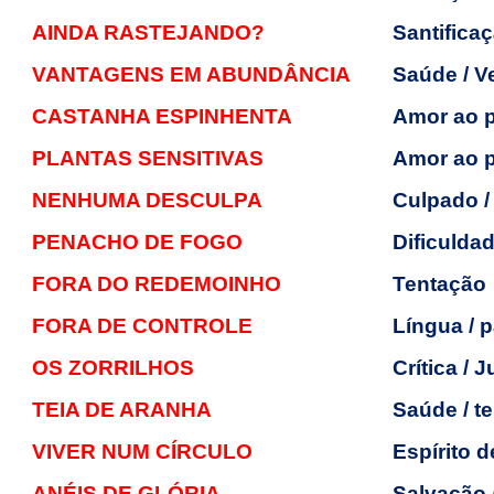
AINDA RASTEJANDO?
Santifica
VANTAGENS EM ABUNDÂNCIA
Saúde / V
CASTANHA ESPINHENTA
Amor ao 
PLANTAS SENSITIVAS
Amor ao 
NENHUMA DESCULPA
Culpado /
PENACHO DE FOGO
Dificulda
FORA DO REDEMOINHO
Tentação
FORA DE CONTROLE
Língua / p
OS ZORRILHOS
Crítica /
TEIA DE ARANHA
Saúde / t
VIVER NUM CÍRCULO
Espírito d
ANÉIS DE GLÓRIA
Salvação 