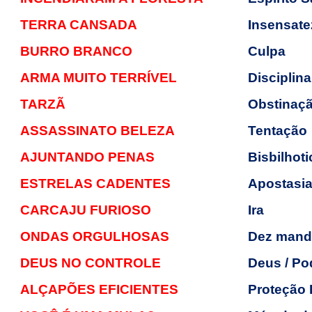
TERRA CANSADA
Insensate
BURRO BRANCO
Culpa
ARMA MUITO TERRÍVEL
Disciplina
TARZÃ
Obstinaç
ASSASSINATO BELEZA
Tentação
AJUNTANDO PENAS
Bisbilhoti
ESTRELAS CADENTES
Apostasi
CARCAJU FURIOSO
Ira
ONDAS ORGULHOSAS
Dez mand
DEUS NO CONTROLE
Deus / Po
ALÇAPÕES EFICIENTES
Proteção 