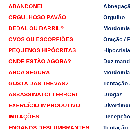
ABANDONE!
Abnegaçã
ORGULHOSO PAVÃO
Orgulho
DEDAL OU BARRIL?
Mordomia 
OVOS OU ESCORPIÕES
Oração / 
PEQUENOS HIPÓCRITAS
Hipocrisi
ONDE ESTÃO AGORA?
Dez mand
ARCA SEGURA
Mordomia 
GOSTA DAS TREVAS?
Tentação /
ASSASSINATO! TERROR!
Drogas
EXERCÍCIO IMPRODUTIVO
Divertime
IMITAÇÕES
Decepção 
ENGANOS DESLUMBRANTES
Tentação