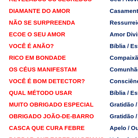
DIAMANTE DO AMOR
Casamen
NÃO SE SURPREENDA
Ressurreiç
ECOE O SEU AMOR
Amor Divi
VOCÊ É ANÃO?
Bíblia / E
RICO EM BONDADE
Compaixã
OS CÉUS MANIFESTAM
Comunhã
VOCÊ É BOM DETECTOR?
Consciênc
QUAL MÉTODO USAR
Bíblia / E
MUITO OBRIGADO ESPECIAL
Gratidão 
OBRIGADO JOÃO-DE-BARRO
Gratidão 
CASCA QUE CURA FEBRE
Apelo / Ou