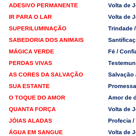
ADESIVO PERMANENTE
Volta de 
IR PARA O LAR
Volta de 
SUPERILUMINAÇÃO
Trindade 
SABEDORIA DOS ANIMAIS
Santifica
MÁGICA VERDE
Fé / Conf
PERDAS VIVAS
Testemunh
AS CORES DA SALVAÇÃO
Salvação /
SUA ESTANTE
Promess
O TOQUE DO AMOR
Amor de d
QUANTA FORÇA
Volta de 
JÓIAS ALADAS
Profecia 
ÁGUA EM SANGUE
Volta de 