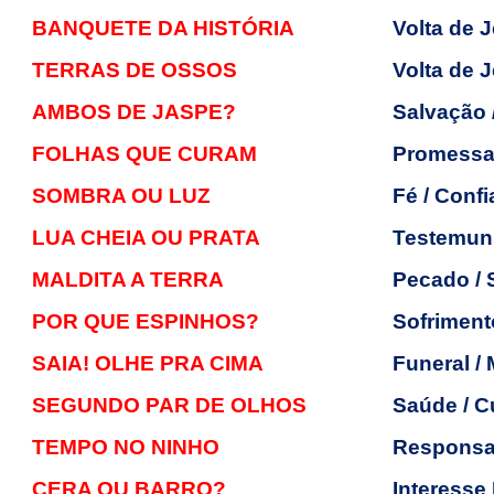
BANQUETE DA HISTÓRIA
Volta de J
TERRAS DE OSSOS
Volta de 
AMBOS DE JASPE?
Salvação
FOLHAS QUE CURAM
Promessas
SOMBRA OU LUZ
Fé / Conf
LUA CHEIA OU PRATA
Testemunh
MALDITA A TERRA
Pecado / 
POR QUE ESPINHOS?
Sofriment
SAIA! OLHE PRA CIMA
Funeral / 
SEGUNDO PAR DE OLHOS
Saúde / C
TEMPO NO NINHO
Responsa
CERA OU BARRO?
Interesse