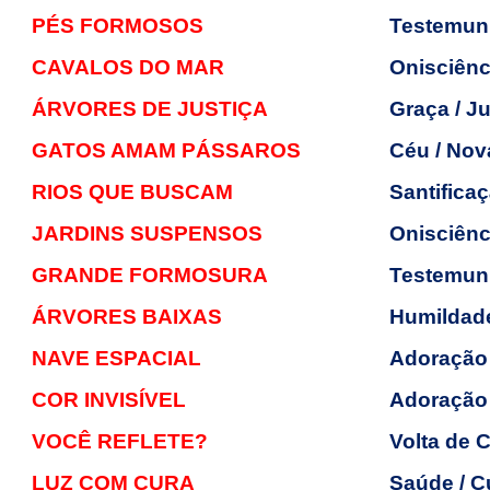
PÉS FORMOSOS
Testemunh
CAVALOS DO MAR
Onisciênc
ÁRVORES DE JUSTIÇA
Graça / Ju
GATOS AMAM PÁSSAROS
Céu / Nov
RIOS QUE BUSCAM
Santificaç
JARDINS SUSPENSOS
Onisciênc
GRANDE FORMOSURA
Testemunh
ÁRVORES BAIXAS
Humildad
NAVE ESPACIAL
Adoração
COR INVISÍVEL
Adoração
VOCÊ REFLETE?
Volta de 
LUZ COM CURA
Saúde / C