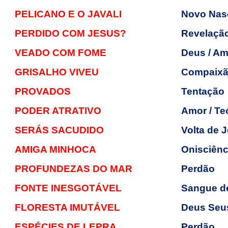
PELICANO E O JAVALI
Novo Nasc
PERDIDO COM JESUS?
Revelação
VEADO COM FOME
Deus / Am
GRISALHO VIVEU
Compaix
PROVADOS
Tentação
PODER ATRATIVO
Amor / Te
SERÁS SACUDIDO
Volta de 
AMIGA MINHOCA
Onisciênc
PROFUNDEZAS DO MAR
Perdão
FONTE INESGOTÁVEL
Sangue de
FLORESTA IMUTÁVEL
Deus Seus
ESPÉCIES DE LEPRA
Perdão